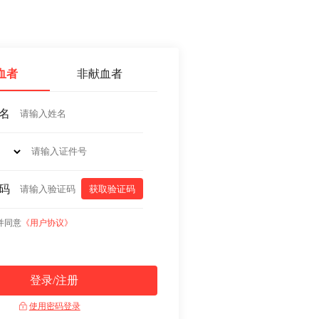
血者
非献血者
名
码
并同意
《用户协议》
登录/注册
使用密码登录